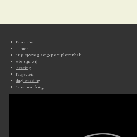
Producten
planten
prijs opvraag aangepaste plantenbak
wie zijn wij
levering
Projecten
dagbesteding
Samenwerking