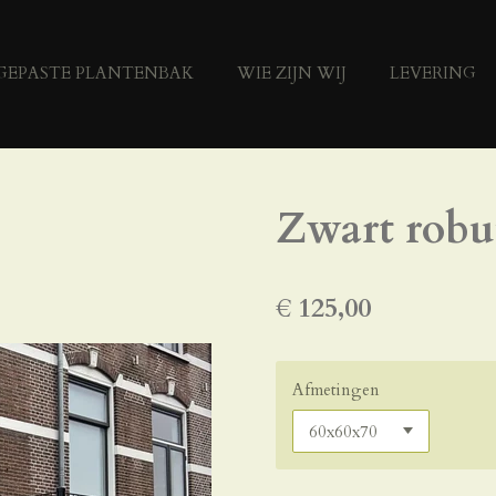
NGEPASTE PLANTENBAK
WIE ZIJN WIJ
LEVERING
Zwart robu
€ 125,00
Afmetingen