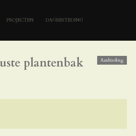
PROJECTEN
DAGBESTEDING
uste plantenbak
Aanbieding