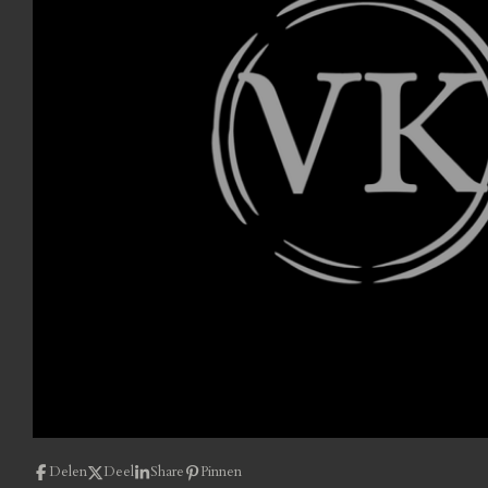
Delen
Deel
Share
Pinnen